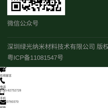
微信公众号
深圳绿光纳米材料技术有限公司 版
粤ICP备11081547号
在线留言
电话
0755-82752728
手机
13510760370
邮箱