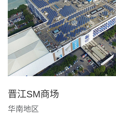
晋江SM商场
华南地区