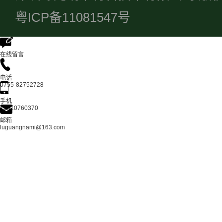
粤ICP备11081547号
在线留言
电话
0755-82752728
手机
13510760370
邮箱
luguangnami@163.com