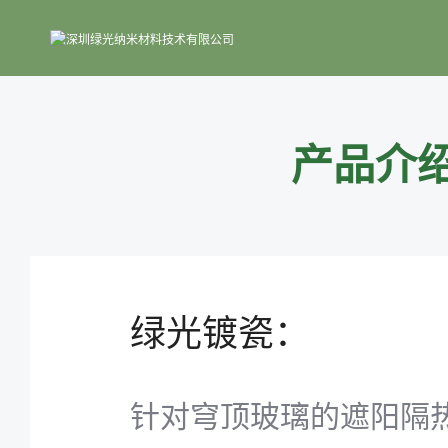
产品介
绿光镀瓷：
针对穹顶玻璃的遮阳隔