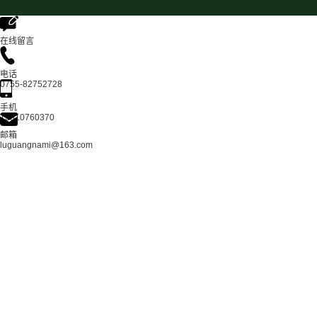
在线留言
电话
0755-82752728
手机
13510760370
邮箱
luguangnami@163.com