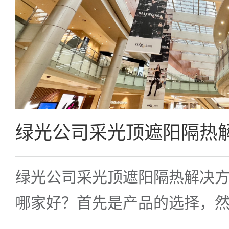
绿光公司采光顶遮阳隔热解决
哪家好？首先是产品的选择，
选。绿光遮阳隔热镀膜建议，