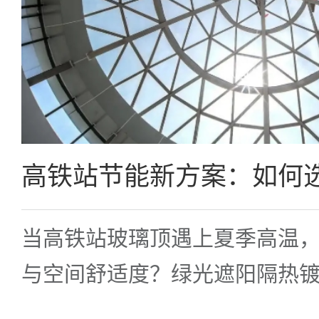
当高铁站玻璃顶遇上夏季高温
与空间舒适度？绿光遮阳隔热
技术，正在重新定义大型交通