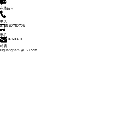
在线留言
电话
0755-82752728
手机
13510760370
邮箱
luguangnami@163.com