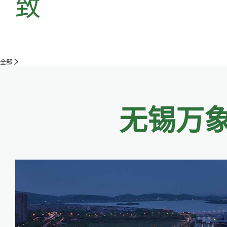
致
全部
无锡万