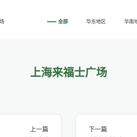
场
全部
华东地区
华南
上海来福士广场
上一篇
下一篇