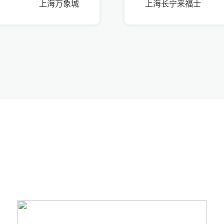
上海万象城
上海长宁来福士