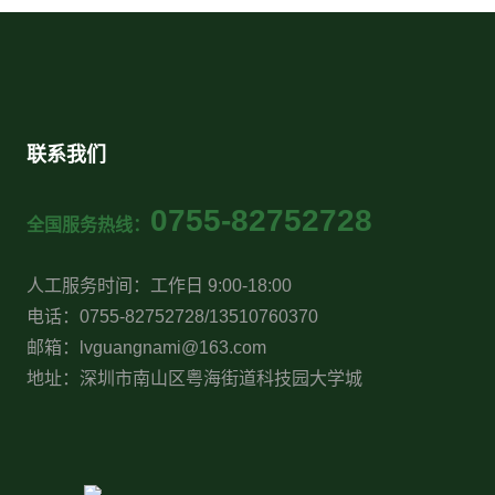
联系我们
0755-82752728
全国服务热线：
人工服务时间：工作日 9:00-18:00
电话：0755-82752728/13510760370
邮箱：lvguangnami@163.com
地址：深圳市南山区粤海街道科技园大学城