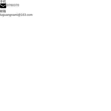
手机
13510760370
邮箱
luguangnami@163.com