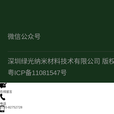
微信公众号
深圳绿光纳米材料技术有限公司 版
粤ICP备11081547号
在线留言
电话
0755-82752728