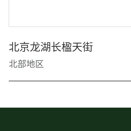
北京龙湖长楹天街
北部地区