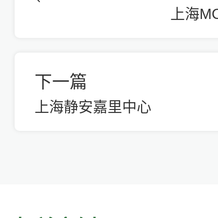
上海MO
下一篇
上海静安嘉里中心