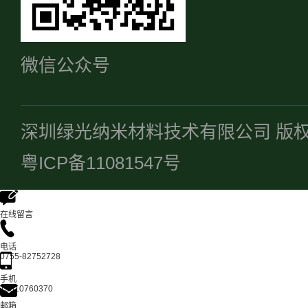
微信公众号
深圳绿光纳米材料技术有限公司 版
粤ICP备11081547号
在线留言
电话
0755-82752728
手机
13510760370
邮箱