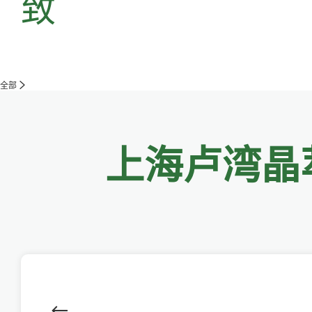
致
全部
上海卢湾晶