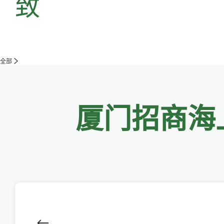
致
全部
厦门招商海