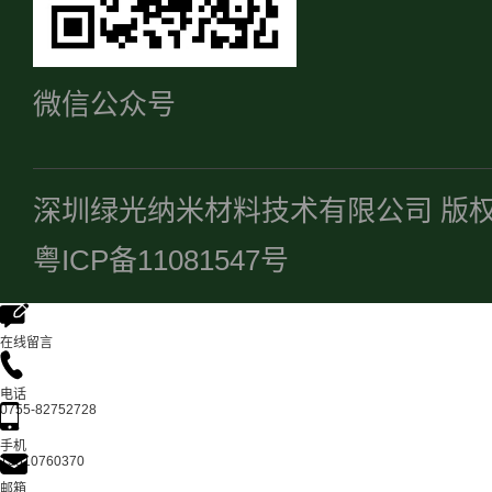
微信公众号
深圳绿光纳米材料技术有限公司 版
粤ICP备11081547号
在线留言
电话
0755-82752728
手机
13510760370
邮箱