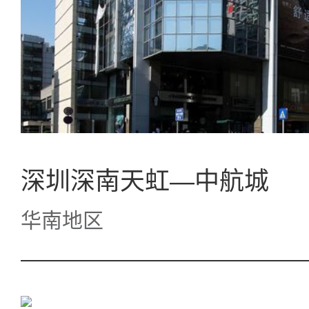
深圳深南天虹—中航城
华南地区