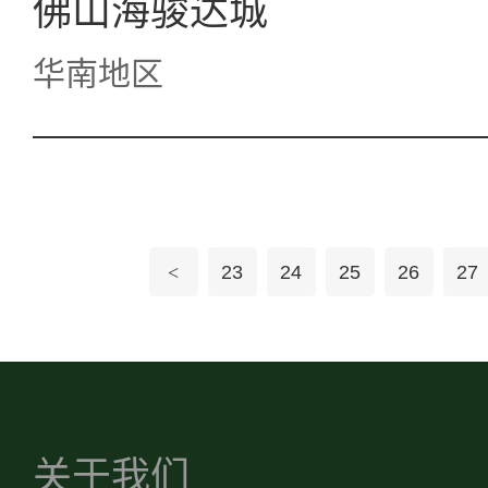
佛山海骏达城
华南地区
<
23
24
25
26
27
关于我们