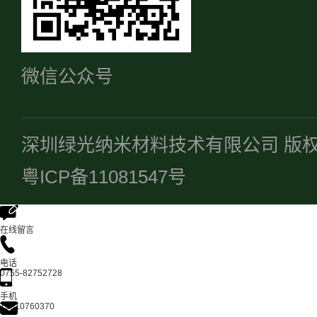
微信公众号
深圳绿光纳米材料技术有限公司 版
粤ICP备11081547号
在线留言
电话
0755-82752728
手机
13510760370