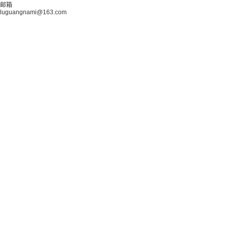
邮箱
luguangnami@163.com