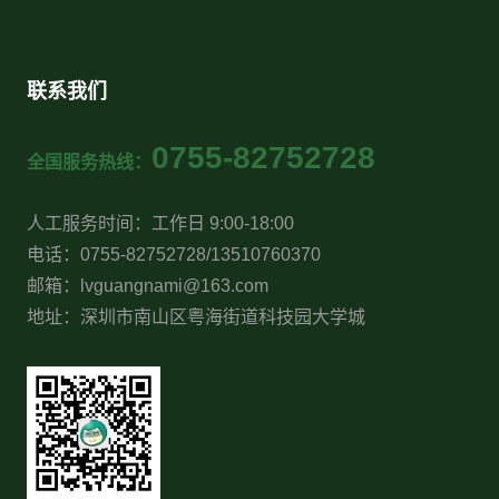
联系我们
0755-82752728
全国服务热线：
人工服务时间：工作日 9:00-18:00
电话：0755-82752728/13510760370
邮箱：lvguangnami@163.com
地址：深圳市南山区粤海街道科技园大学城