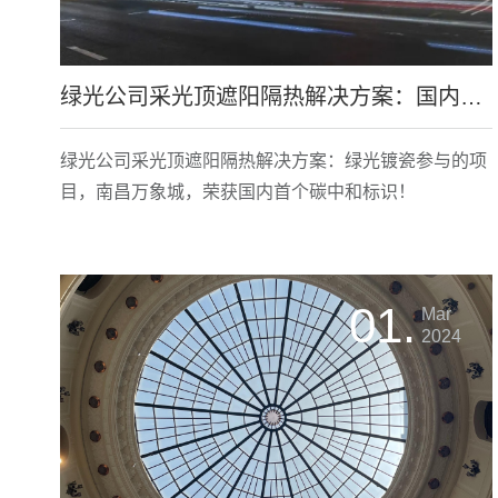
绿光公司采光顶遮阳隔热解决方案：国内首个！南昌万象城获运行阶段购物中心碳中和标识！
绿光公司采光顶遮阳隔热解决方案：绿光镀瓷参与的项
目，南昌万象城，荣获国内首个碳中和标识！
01.
Mar
2024