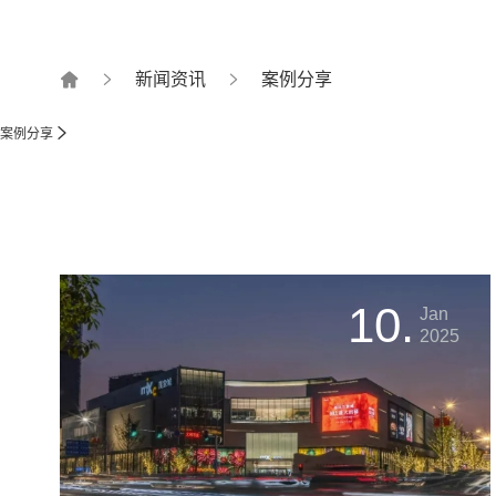
新闻资讯
案例分享
案例分享
10.
Jan
2025