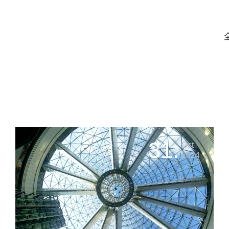
31.
Oct
2024