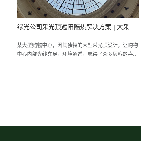
绿光公司采光顶遮阳隔热解决方案 | 大采光顶的购物中心如何遮阳隔热，有效减少客诉？
某大型购物中心，因其独特的大型采光顶设计，让购物
中心内部光线充足，环境通透，赢得了众多顾客的喜
爱。然而，这个设计同时也带来了一些问题。由于采光
顶面积过大，且购物中心客流众多，导致在高层排队等
待用餐的顾客在阳光的直射下感到相当晒，对此许多顾
客提出了投诉。