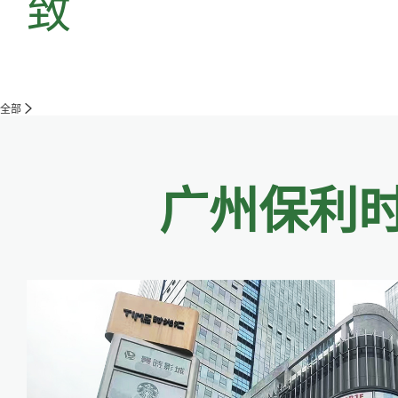
致
全部
广州保利