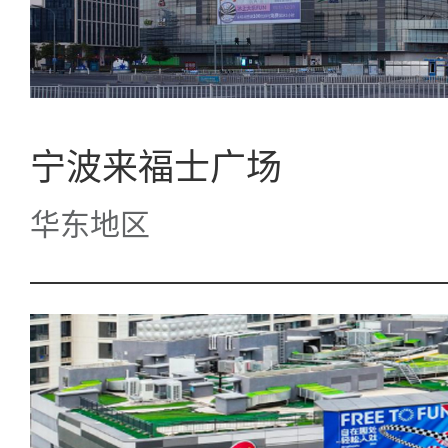
宁波来福士广场
华东地区