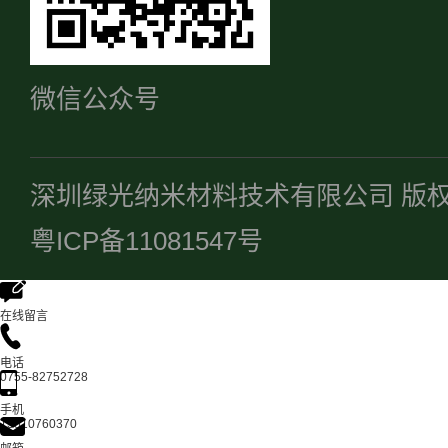
微信公众号
深圳绿光纳米材料技术有限公司 版
粤ICP备11081547号
在线留言
电话
0755-82752728
手机
13510760370