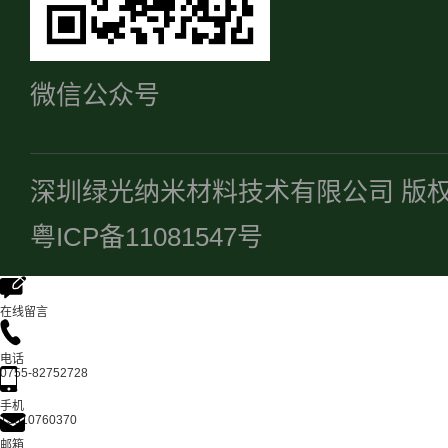
微信公众号
深圳绿光纳米材料技术有限公司 版
粤ICP备11081547号
在线留言
电话
0755-82752728
手机
13510760370
邮箱