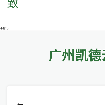
致
全部
广州凯德