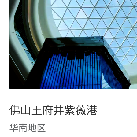
佛山王府井紫薇港
华南地区