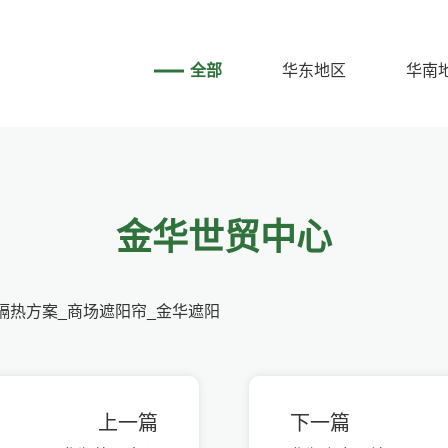
全部
华东地区
华南
金华世贸中心
隔热方案_商场遮阳帘_金华遮阳
上一篇
下一篇