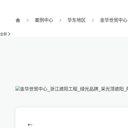
案例中心
华东地区
金华世贸中心
全部
金华世贸中心_浙江遮阳工程_绿光品牌_采光顶遮阳_