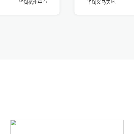
华润杭州中心
华润义乌天地