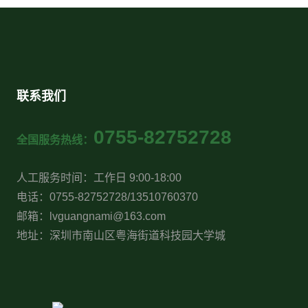
联系我们
0755-82752728
全国服务热线：
人工服务时间：工作日 9:00-18:00
电话：0755-82752728/13510760370
邮箱：lvguangnami@163.com
地址：深圳市南山区粤海街道科技园大学城