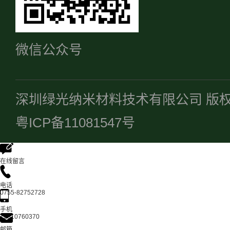
微信公众号
深圳绿光纳米材料技术有限公司 版
粤ICP备11081547号
在线留言
电话
0755-82752728
手机
13510760370
邮箱